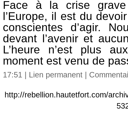
Face à la crise grave
l’Europe, il est du devo
conscientes d’agir. No
devant l’avenir et aucu
L’heure n’est plus au
moment est venu de pass
17:51 |
Lien permanent
|
Commentair
http://rebellion.hautetfort.com/arc
53