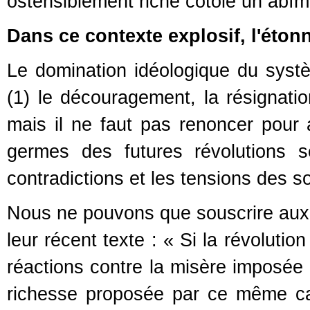
ostensiblement riche cotôie un abîm
Dans ce contexte explosif, l'éton
Le domination idéologique du syst
(1) le découragement, la résignatio
mais il ne faut pas renoncer pour a
germes des futures révolutions 
contradictions et les tensions des so
Nous ne pouvons que souscrire aux 
leur récent texte : « Si la révoluti
réactions contre la misère imposée 
richesse proposée par ce même capi