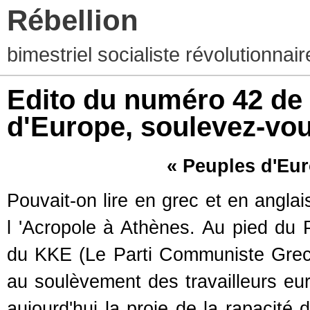
Rébellion
bimestriel socialiste révolutionna
Edito du numéro 42 de 
d'Europe, soulevez-vou
« Peuples d'Eur
Pouvait-on lire en grec et en angla
l 'Acropole à Athènes. Au pied du P
du KKE (Le Parti Communiste Grec) 
au soulèvement des travailleurs eu
aujourd'hui la proie de la rapacité