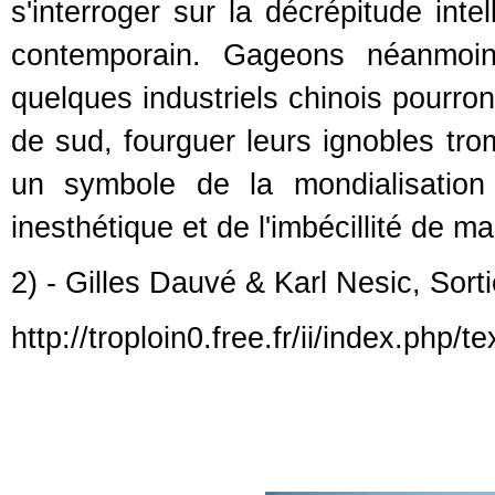
s'interroger sur la décrépitude int
contemporain. Gageons néanmoins
quelques industriels chinois pourron
de sud, fourguer leurs ignobles tro
un symbole de la mondialisation 
inesthétique et de l'imbécillité de m
2) - Gilles Dauvé & Karl Nesic, Sort
http://troploin0.free.fr/ii/index.php/t