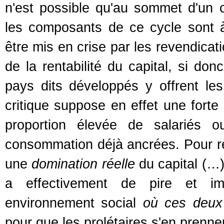
n'est possible qu'au sommet d'un 
les composants de ce cycle sont 
être mis en crise par les revendicat
de la rentabilité du capital, si don
pays dits développés y offrent les
critique suppose en effet une forte
proportion élevée de salariés o
consommation déjà ancrées. Pour re
une
domination réelle
du capital (…) 
a effectivement de pire et im
environnement social
où ces deux 
pour que les prolétaires s'en prennent 