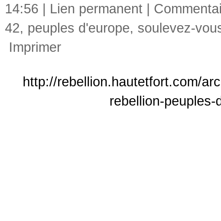
14:56 |
Lien permanent
|
Commentair
42
,
peuples d'europe
,
soulevez-vous
Imprimer
http://rebellion.hautetfort.com/a
rebellion-peuples-