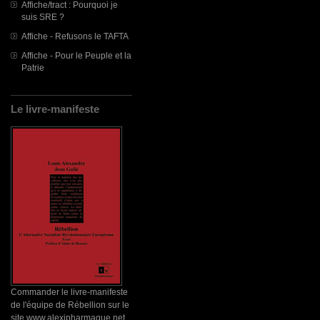
Affiche/tract : Pourquoi je
suis SRE ?
Affiche - Refusons le TAFTA
Affiche - Pour le Peuple et la
Patrie
Le livre-manifeste
Commander le livre-manifeste
de l'équipe de Rébellion sur le
site www.alexipharmaque.net