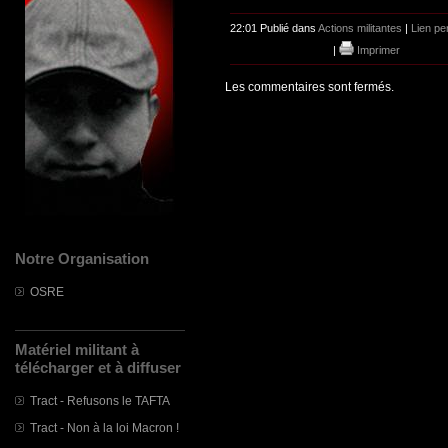
22:01 Publié dans
Actions militantes
|
Lien p
|
Imprimer
Les commentaires sont fermés.
Notre Organisation
OSRE
Matériel militant à
télécharger et à diffuser
Tract - Refusons le TAFTA
Tract - Non à la loi Macron !