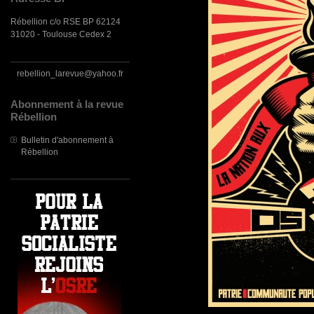
Rébellion c/o RSE BP 62124
31020 - Toulouse Cedex 2
rebellion_larevue@yahoo.fr
Abonnement à la revue
Rébellion
Bulletin d'abonnement à
Rébellion