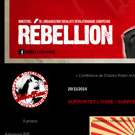
« Conférence de Charles Robin et Al
20/11/2014
SUPPORTEZ L'OSRE ! SUPPOR
À propos
Adresse BP