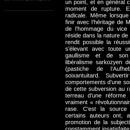
un point, et en général c’
moment de rupture. En
radicale. Même lorsque 
finir avec l’héritage de 
de l’hommage du vice à
réside dans la nature de 
rendit possible la réussi
s’élevant avec toute u
gaullisme et de son 
libéralisme sarkozyen 
(pastiche de l’Aufheb
soixantuitard. Subver
comportements d’une soci
de cette subversion au r
terreau d’une réforme 
vraiment « révolutionnai
rase. C’est la source 
certains auteurs ont, 
promotion de la subjecti
constamment insatisfaite 