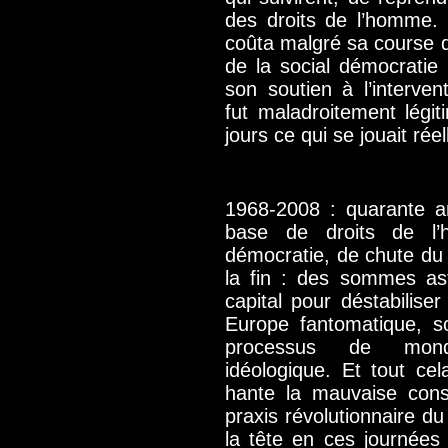
des droits de l’homme. 
coûta malgré sa course de
de la social démocrati
son soutien à l’interven
fut maladroitement légi
jours ce qui se jouait rée
1968-2008 : quarante a
base de droits de l
démocratie, de chute du
la fin : des sommes as
capital pour déstabilise
Europe fantomatique, s
processus de mondi
idéologique. Et tout cel
hante la mauvaise cons
praxis révolutionnaire du 
la tête en ces journées