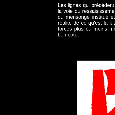
Les lignes qui précèden
la voie du ressaisissemen
du mensonge institué et
réalité de ce qu’est la l
forces plus ou moins mo
bon côté.