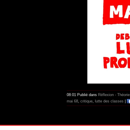
08:01 Publié dans
Réflexion - Théorie
mai 68
,
critique
,
lutte des classes
|