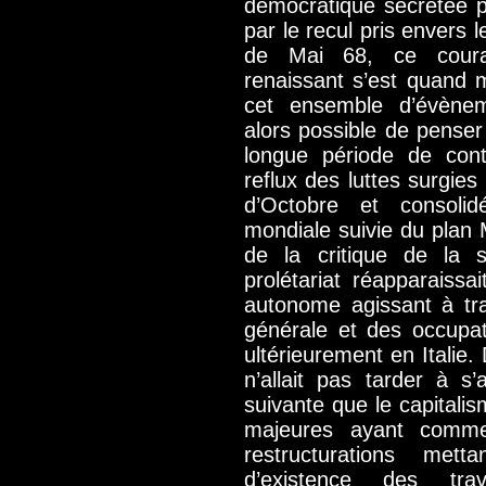
démocratique sécrétée pa
par le recul pris envers l
de Mai 68, ce cour
renaissant s’est quand 
cet ensemble d’évèneme
alors possible de penser
longue période de cont
reflux des luttes surgies 
d’Octobre et consoli
mondiale suivie du plan 
de la critique de la 
prolétariat réapparaissa
autonome agissant à tr
générale et des occupa
ultérieurement en Italie.
n’allait pas tarder à s
suivante que le capitalism
majeures ayant comme
restructurations met
d’existence des travai