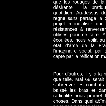
que les rouages de la 
désirante : la pratiq
quotidien. Au-dessus de
règne sans partage la 
projet mondialiste qui
résistances à renverse
utilisés pour ce faire.
écoulées, nous voilà au 
état d’âme de la Fr
l’imaginaire social, par 
capté par la réification 
Pour d’autres, il y a la
que telle. Mai 68 serait
s’abreuver les combats
baissé les bras et da
radicalité nous promet 
choses. Dans quel abîm