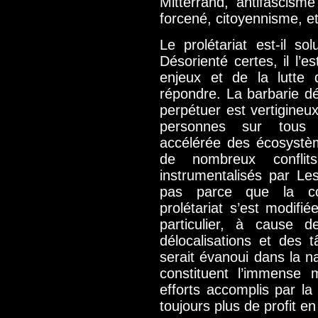
Mitterrand, antifascism
forcené, citoyennisme, et
Le prolétariat est-il so
Désorienté certes, il l’e
enjeux et de la lutte 
répondre. La barbarie dé
perpétuer est vertigineux
personnes sur tous l
accélérée des écosystè
de nombreux conflit
instrumentalisés par Le
pas parce que la conf
prolétariat s’est modif
particulier, à cause de
délocalisations et des tâ
serait évanoui dans la na
constituent l’immense m
efforts accomplis par la
toujours plus de profit e