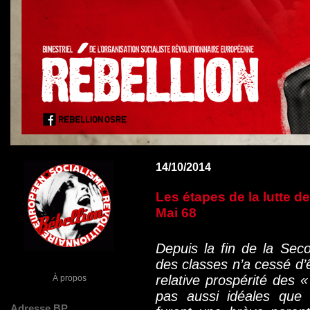
14/10/2014
Les étapes de la lutte 
Mai 68
Depuis la fin de la Sec
des classes n’a cessé d’
relative prospérité des 
À propos
pas aussi idéales que 
Adresse BP