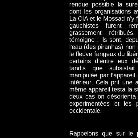
rendue possible la sur
dont les organisations a
La CIA et le Mossad n’y 
gauchistes furent re
grassement rétribués
témoigne ; ils sont, de
l’eau (des piranhas) no
le fleuve fangeux du libé
certains d’entre eux dé
tandis que subsistait 
manipulée par l’appareil 
intérieur. Cela prit une 
même appareil testa la st
deux cas on désorienta 
expérimentées et les p
occidentale.
Rappelons que sur le p