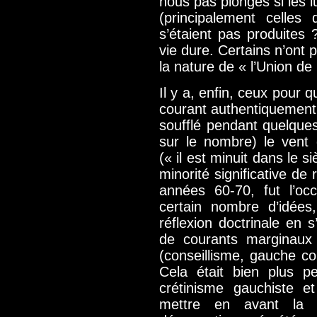
nous pas plongés si les l
(principalement celles
s’étaient pas produites
vie dure. Certains n’ont 
la nature de « l’Union de
Il y a, enfin, ceux pour q
courant authentiquement 
soufflé pendant quelques
sur le nombre) le vent g
(« il est minuit dans le s
minorité significative de 
années 60-70, fut l’oc
certain nombre d’idées
réflexion doctrinale en 
de courants marginaux
(conseillisme, gauche co
Cela était bien plus pe
crétinisme gauchiste e
mettre en avant la cr