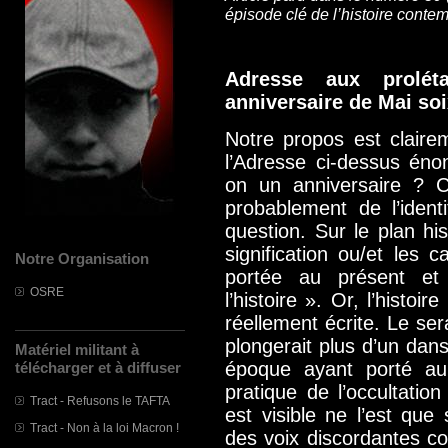
épisode clé de l’histoire conte
Adresse aux prolét
anniversaire de Mai soi
Notre propos est claire
l’Adresse ci-dessus én
on un anniversaire ? C
probablement de l’identi
question. Sur le plan hist
signification ou/et les
Notre Organisation
portée au présent et
OSRE
l’histoire ». Or, l’histo
réellement écrite. Le sera
plongerait plus d’un dan
Matériel militant à
époque ayant porté au
télécharger et à diffuser
pratique de l’occultatio
Tract - Refusons le TAFTA
est visible ne l’est qu
Tract - Non à la loi Macron !
des voix discordantes c