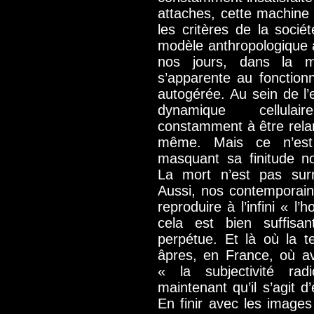
attaches, cette machine 
les critères de la soci
modèle anthropologique 
nos jours, dans la 
s’apparente au fonction
autogérée. Au sein de l’e
dynamique cellulai
constamment à être relan
même. Mais ce n’est l
masquant sa finitude n
La mort n’est pas surm
Aussi, nos contemporain
reproduire à l’infini « 
cela est bien suffis
perpétue. Et là où la t
âpres, en France, où av
« la subjectivité rad
maintenant qu’il s’agit d’
En finir avec les images