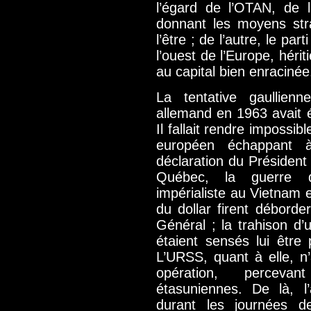
l’égard de l’OTAN, de l
donnant les moyens str
l’être ; de l’autre, le pa
l’ouest de l’Europe, hérit
au capital bien enracinée
La tentative gaullien
allemand en 1963 avait é
Il fallait rendre impossib
européen échappant à 
déclaration du Président
Québec, la guerre d
impérialiste au Vietnam e
du dollar firent déborder 
Général ; la trahison d
étaient sensés lui être
L’URSS, quant à elle, n’
opération, percev
étasuniennes. De là, l
durant les journées de