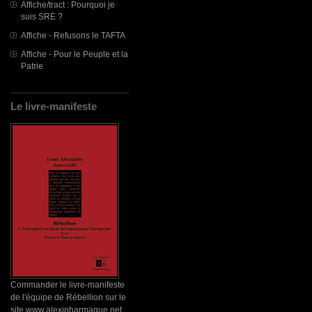
Affiche/tract : Pourquoi je
suis SRE ?
Affiche - Refusons le TAFTA
Affiche - Pour le Peuple et la
Patrie
Le livre-manifeste
Commander le livre-manifeste
de l'équipe de Rébellion sur le
site www.alexipharmaque.net