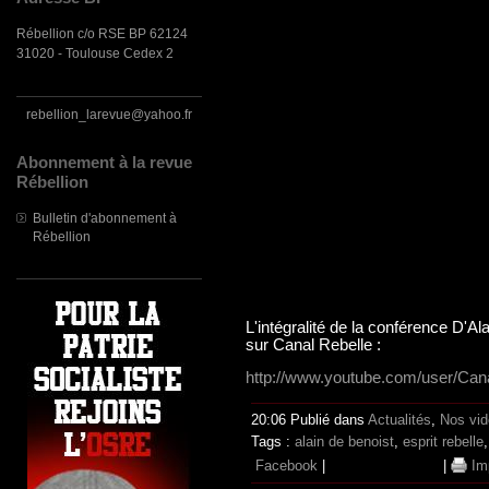
Rébellion c/o RSE BP 62124
31020 - Toulouse Cedex 2
rebellion_larevue@yahoo.fr
Abonnement à la revue
Rébellion
Bulletin d'abonnement à
Rébellion
L'intégralité de la conférence D'Al
sur Canal Rebelle :
http://www.youtube.com/user/Can
20:06 Publié dans
Actualités
,
Nos vi
Tags :
alain de benoist
,
esprit rebelle
Facebook
|
|
Im