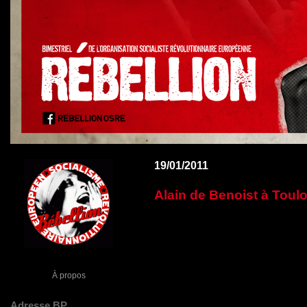
19/01/2011
Alain de Benoist à Toul
À propos
Adresse BP