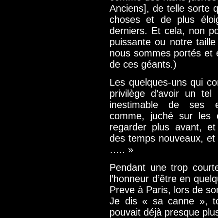
Anciens], de telle sorte 
choses et de plus éloi
derniers. Et cela, non p
puissante ou notre tail
nous sommes portés et e
de ces géants.)
Les quelques-uns qui co
privilège d’avoir un tel
inestimable de ses e
comme, juché sur les 
regarder plus avant, et
des temps nouveaux, et 
….. »
Pendant une trop courte
l’honneur d’être en quel
Preve à Paris, lors de s
Je dis « sa canne », t
pouvait déjà presque plu