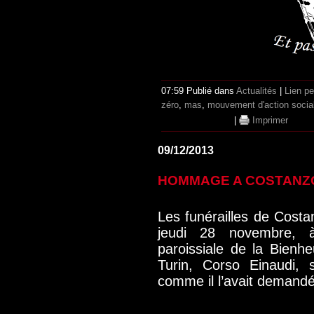
07:59 Publié dans
Actualités
|
Lien p
zéro
,
mas
,
mouvement d'action socia
|
Imprimer
09/12/2013
HOMMAGE A COSTANZ
Les funérailles de Costa
jeudi 28 novembre, à
paroissiale de la Bien
Turin, Corso Einaudi, 
comme il l’avait demandé