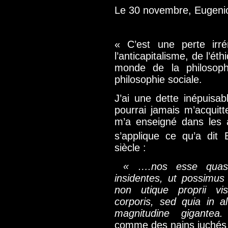
Le 30 novembre, Eugenio
« C’est une perte irr
l’anticapitalisme, de l’é
monde de la philosoph
philosophie sociale.
J’ai une dette inépuisa
pourrai jamais m’acquit
m’a enseigné dans les a
s’applique ce qu’a dit
siècle :
« ….nos esse quasi 
insidentes, ut possimus 
non utique proprii vi
corporis, sed quia in a
magnitudine gigantea
comme des nains juchés s