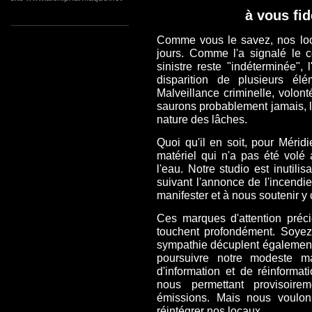
à vous fid
Comme vous le savez, nos loc
jours. Comme l'a signalé le 
sinistre reste "indéterminée",
disparition de plusieurs élé
Malveillance criminelle, volont
saurons probablement jamais, le
nature des lâches.
Quoi qu'il en soit, pour Mérid
matériel qui n'a pas été volé a
l'eau. Notre studio est inutili
suivant l'annonce de l'incendi
manifester et à nous soutenir y
Ces marques d'attention préc
touchent profondément. Soye
sympathie décuplent également 
poursuivre notre modeste ma
d'information et de réinforma
nous permettant provisoire
émissions. Mais nous voulons
réintégrer nos locaux.