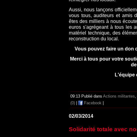
Aussi, nous lançons officiell
vous tous, auditeurs et amis 
êtes des milliers à nous écou
euros s'agrégeant à tous les au
matériel technique, des élément
reconstruction du local.
Vous pouvez faire un don di
Merci à tous pour votre soutie
de
L'équipe 
09:13 Publié dans
Actions militantes
,
(0)
|
Facebook
|
02/03/2014
Solidarité totale avec 