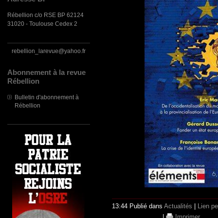
Rébellion c/o RSE BP 62124
31020 - Toulouse Cedex 2
rebellion_larevue@yahoo.fr
Abonnement à la revue
Rébellion
Bulletin d'abonnement à
Rébellion
13:44 Publié dans
Actualités
|
Lien p
|
Imprimer