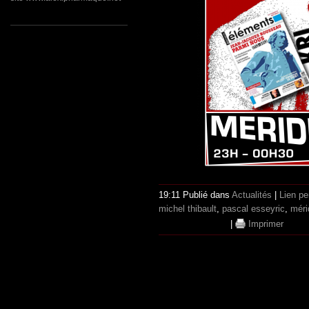
19:11 Publié dans
Actualités
|
Lien p
michel thibault
,
pascal esseyric
,
méri
|
Imprimer