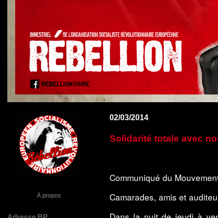
02/03/2014
Solidarité totale avec 
Communiqué du Mouvement 
Camarades, amis et auditeu
À propos
Dans la nuit de jeudi à v
Adresse BP