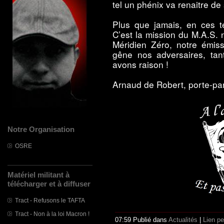
tel un phénix va renaitre de
Plus que jamais, en ces te
C’est la mission du M.A.S.
Méridien Zéro, notre émiss
gêne nos adversaires, tan
avons raison !
Arnaud de Robert, porte-pa
Notre Organisation
OSRE
Matériel militant à
télécharger et à diffuser
Tract - Refusons le TAFTA
Tract - Non à la loi Macron !
07:59 Publié dans
Actualités
|
Lien p