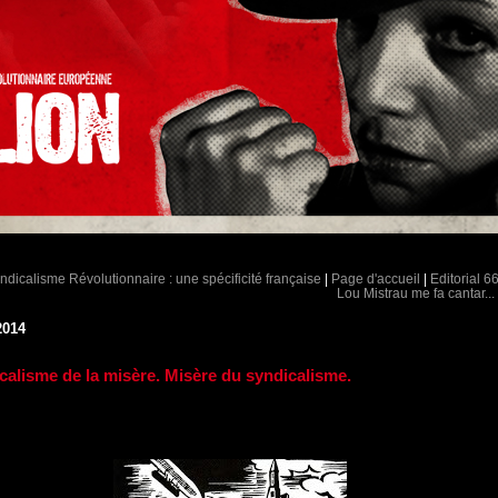
ndicalisme Révolutionnaire : une spécificité française
|
Page d'accueil
|
Editorial 66
Lou Mistrau me fa cantar...
2014
calisme de la misère. Misère du syndicalisme.